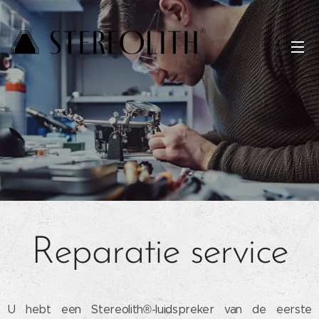
Reparatie service
U hebt een Stereolith®-luidspreker van de eerste