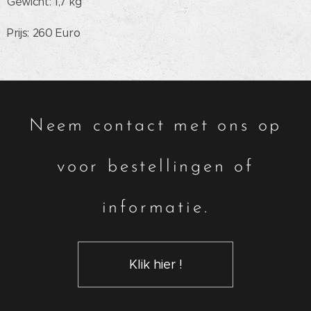
Gewicht: 1,7 kg
Prijs: 260 Euro
Neem contact met ons op
voor bestellingen of
informatie.
Klik hier !